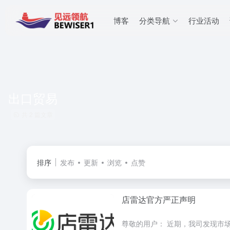
博客
分类导航
行业活动
出口贸易
共 2 篇文章
排序
发布
更新
浏览
点赞
店雷达官方严正声明