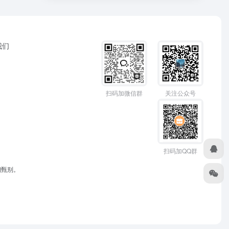
我们
扫码加微信群
关注公众号
扫码加QQ群
细甄别。