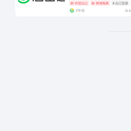
外贸出口
跨境电商
# 出口贸易
2年前
4