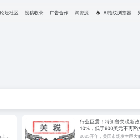
论坛社区
投稿收录
广告合作
淘资源
AI指纹浏览器
行业巨震！特朗普关税新政
10%，低于800美元不再豁
尊敬的用户： 近期，我司发现市场上存在部分电商同行未经授权擅自使用“店雷达”名称，此类行为严重侵犯了我司的权益，误导了真正想要使用店雷达的用户，扰乱了正常的市场秩序。 店雷达是汕头市有维网络科技有限公...