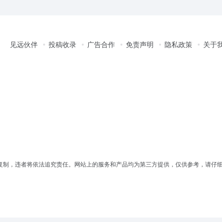
见远伙伴
投稿收录
广告合作
免责声明
隐私政策
关于
复制，违者将依法追究责任。网站上的服务和产品均为第三方提供，仅供参考，请仔