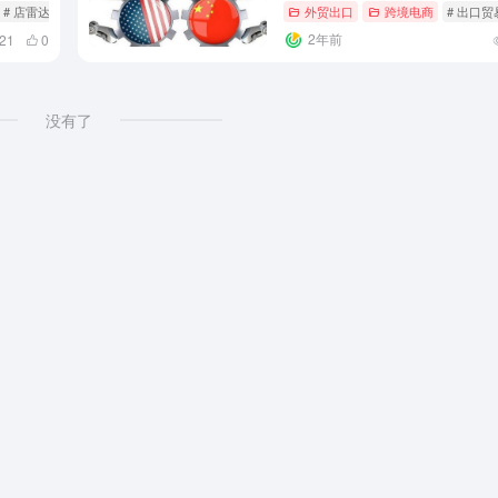
# 店雷达
# 数据分析工具
外贸出口
跨境电商
# 出口贸
2年前
21
0
没有了