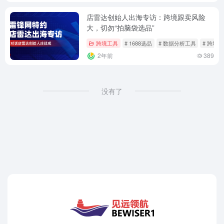
店雷达创始人出海专访：跨境跟卖风险
大，切勿“拍脑袋选品”
跨境工具
# 1688选品
# 数据分析工具
# 跨境
2年前
389
没有了