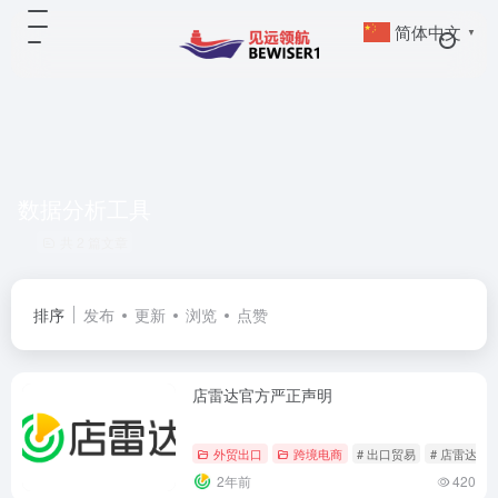
简体中文
▼
数据分析工具
共 2 篇文章
排序
发布
更新
浏览
点赞
店雷达官方严正声明
外贸出口
跨境电商
# 出口贸易
# 店雷达
2年前
420