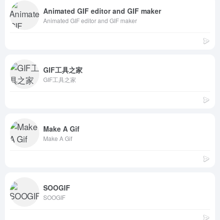
Animated GIF editor and GIF maker
Animated GIF editor and GIF maker
GIF工具之家
GIF工具之家
Make A Gif
Make A Gif
SOOGIF
SOOGIF