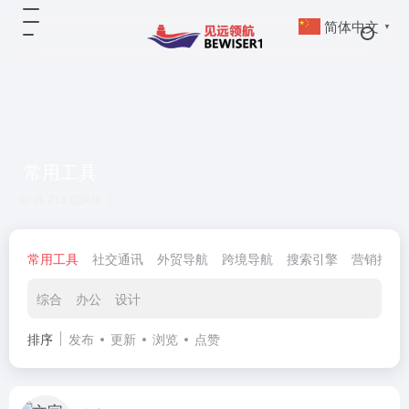
简体中文
▼
常用工具
共 213 篇网址
常用工具
社交通讯
外贸导航
跨境导航
搜索引擎
营销推广
综合
办公
设计
排序
发布
更新
浏览
点赞