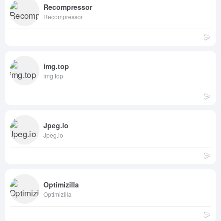
Recompressor
Recompressor
img.top
img.top
Jpeg.io
Jpeg.io
Optimizilla
Optimizilla