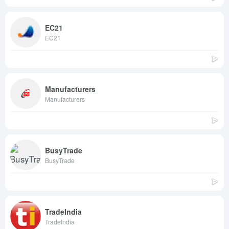
EC21
EC21
Manufacturers
Manufacturers
BusyTrade
BusyTrade
TradeIndia
TradeIndia