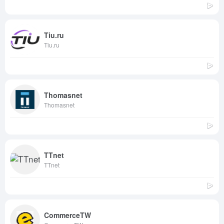
Tiu.ru
Tiu.ru
Thomasnet
Thomasnet
TTnet
TTnet
CommerceTW