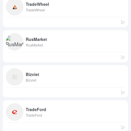
TradeWheel
TradeWheel
RusMarket
RusMarket
Bizviet
Bizviet
TradeFord
TradeFord