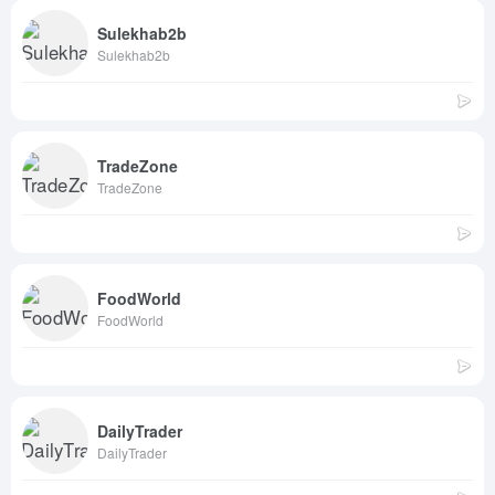
Sulekhab2b
Sulekhab2b
TradeZone
TradeZone
FoodWorld
FoodWorld
DailyTrader
DailyTrader