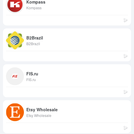
Kompass
Kompass
B2Brazil
B2Brazil
FIS.ru
FIS.ru
Etsy Wholesale
Etsy Wholesale