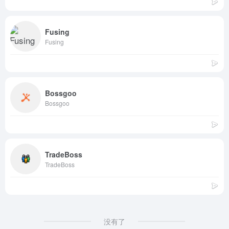
Fusing
Fusing
Bossgoo
Bossgoo
TradeBoss
TradeBoss
没有了