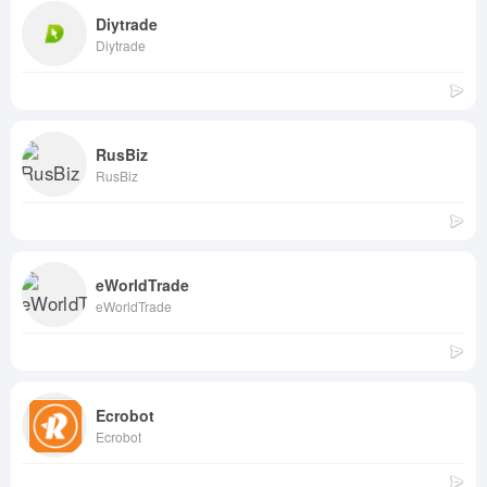
Diytrade
Diytrade
RusBiz
RusBiz
eWorldTrade
eWorldTrade
Ecrobot
Ecrobot