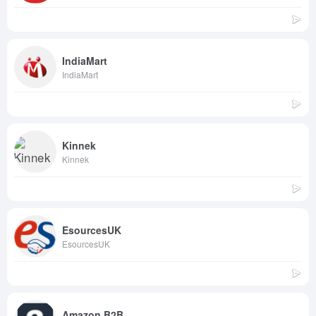
IndiaMart
IndiaMart
Kinnek
Kinnek
EsourcesUK
EsourcesUK
Amazon B2B