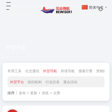
简体中文
▼
外贸平台
共 52 篇网址
常用工具
社交通讯
外贸导航
跨境导航
搜索引擎
营销推广
外贸平台
组织机构
行业目录
展会活动
排序
发布
更新
浏览
点赞