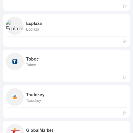
Ecplaza
Ecplaza
Toboc
Toboc
Tradekey
Tradekey
GlobalMarket