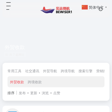
简体中文
▼
外贸收款
共 7 篇网址
常用工具
社交通讯
外贸导航
跨境导航
搜索引擎
营销推广
外贸收款
跨境收款
排序
发布
更新
浏览
点赞